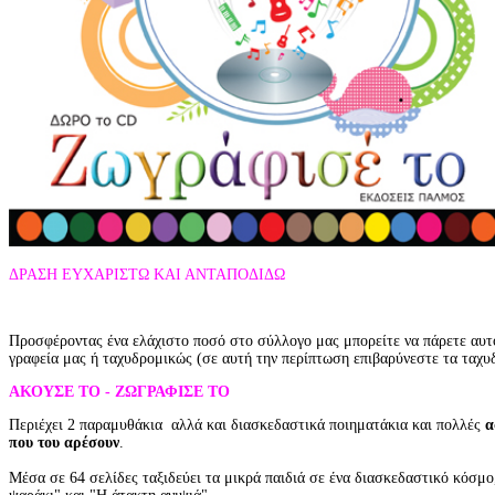
ΔΡΑΣΗ ΕΥΧΑΡΙΣΤΩ ΚΑΙ ΑΝΤΑΠΟΔΙΔΩ
Προσφέροντας ένα ελάχιστο ποσό στο σύλλογο μας μπορείτε να πάρετε αυτό
γραφεία μας ή ταχυδρομικώς (σε αυτή την περίπτωση επιβαρύνεστε τα ταχυ
ΑΚΟΥΣΕ ΤΟ - ΖΩΓΡΑΦΙΣΕ ΤΟ
Περιέχει 2 παραμυθάκια αλλά και διασκεδαστικά ποιηματάκια και πολλές
α
που του αρέσουν
.
Μέσα σε 64 σελίδες ταξιδεύει τα μικρά παιδιά σε ένα διασκεδαστικό κόσμο