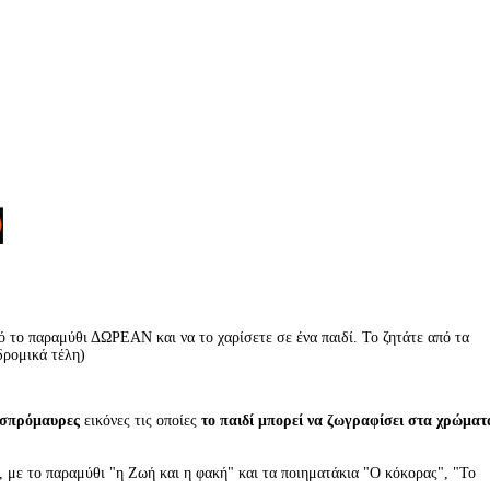
 το παραμύθι ΔΩΡΕΑΝ και να το χαρίσετε σε ένα παιδί. Το ζητάτε από τα
δρομικά τέλη)
σπρόμαυρες
εικόνες τις οποίες
το παιδί μπορεί να ζωγραφίσει στα χρώματ
, με το παραμύθι "η Ζωή και η φακή" και τα ποιηματάκια "Ο κόκορας", "Το