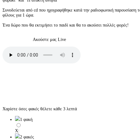
ψαράκι" και "Η άτακτη ανιψιά"
Συνοδεύεται από cd που ηχογραφήθηκε κατά την ραδιοφωνική παρουσίαση το
φίλους για 1 ώρα.
Ένα δώρο που θα εκτιμήσει το παιδί και θα το ακούσει πολλές φορές!
Ακούστε μας Live
Χαρίστε όσες φακές θέλετε κάθε 3 λεπτά
1 φακή
X:
2 φακές