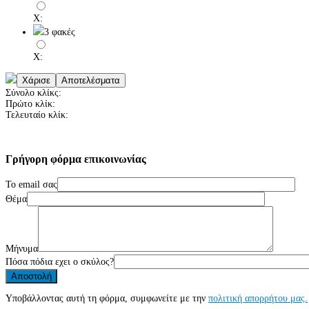
X:
3 φακές
X:
Σύνολο κλίκς:
Πρώτο κλίκ:
Τελευταίο κλίκ:
Γρήγορη
φόρμα
επικοινωνίας
Το email σας
Θέμα
Μήνυμα
Πόσα πόδια εχει ο σκύλος?
Υποβάλλοντας αυτή τη φόρμα, συμφωνείτε με την
πολιτική απορρήτου μας.