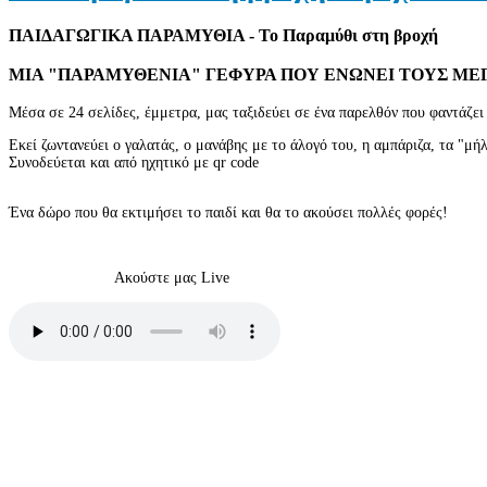
ΠΑΙΔΑΓΩΓΙΚΑ ΠΑΡΑΜΥΘΙΑ - Το Παραμύθι στη βροχή
ΜΙΑ "ΠΑΡΑΜΥΘΕΝΙΑ" ΓΕΦΥΡΑ ΠΟΥ ΕΝΩΝΕΙ ΤΟΥΣ ΜΕΓ
Μέσα σε 24 σελίδες, έμμετρα, μας ταξιδεύει σε ένα παρελθόν που φαντάζει
Εκεί ζωντανεύει ο γαλατάς, ο μανάβης με το άλογό του, η αμπάριζα, τα "μή
Συνοδεύεται και από ηχητικό με qr code
Ένα δώρο που θα εκτιμήσει το παιδί και θα το ακούσει πολλές φορές!
Ακούστε μας Live