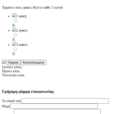
Χαρίστε όσες φακές θέλετε κάθε 3 λεπτά
1 φακή
X:
2 φακές
X:
3 φακές
X:
Σύνολο κλίκς:
Πρώτο κλίκ:
Τελευταίο κλίκ:
Γρήγορη
φόρμα
επικοινωνίας
Το email σας
Θέμα