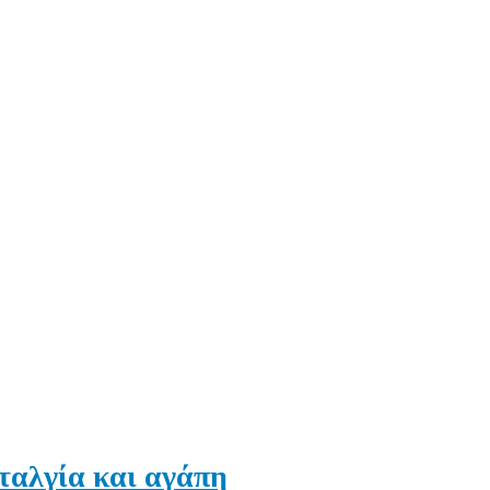
ταλγία και αγάπη