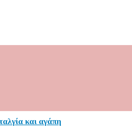
ταλγία και αγάπη