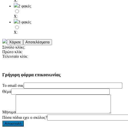
X:
2 φακές
X:
3 φακές
X:
Σύνολο κλίκς:
Πρώτο κλίκ:
Τελευταίο κλίκ:
Γρήγορη
φόρμα
επικοινωνίας
Το email σας
Θέμα
Μήνυμα
Πόσα πόδια εχει ο σκύλος?