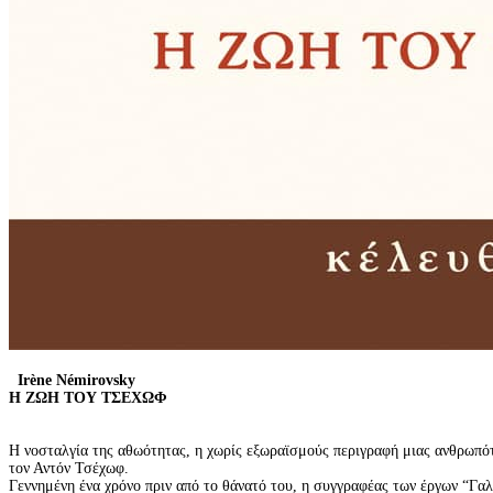
Irène Némirovsky
Η ΖΩΗ ΤΟΥ ΤΣΕΧΩΦ
Η νοσταλγία της αθωότητας, η χωρίς εξωραϊσμούς περιγραφή μιας ανθρωπότ
τον Αντόν Τσέχωφ.
Γεννημένη ένα χρόνο πριν από το θάνατό του, η συγγραφέας των έργων “Γαλλ