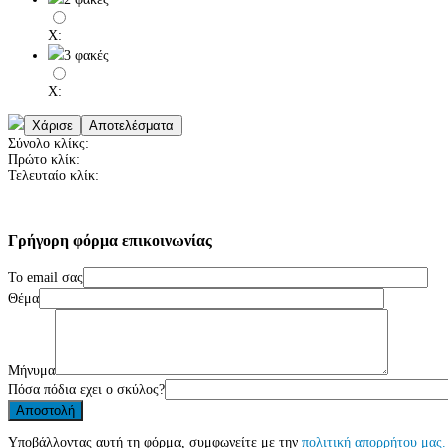
X:
3 φακές
X:
Σύνολο κλίκς:
Πρώτο κλίκ:
Τελευταίο κλίκ:
Γρήγορη
φόρμα
επικοινωνίας
Το email σας
Θέμα
Μήνυμα
Πόσα πόδια εχει ο σκύλος?
Υποβάλλοντας αυτή τη φόρμα, συμφωνείτε με την
πολιτική απορρήτου μας.