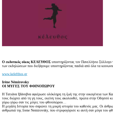
Ο εκδοτικός οίκος ΚΕΛΕΥΘΟΣ
υποστηρίζοντας τον Πανελλήνιο Σύλλο
των εκδηλώσεων που διεξάγουμε υποστηρίζοντας παιδιά από όλα τα κοινων
www.kelefthos.gr
Irène Némirovsky
ΟΙ ΜΥΓΕΣ ΤΟΥ ΦΘΙΝΟΠΩΡΟΥ
Η Τατιάνα Ιβάνοβνα αφιέρωσε ολόκληρη τη ζωή της στην οικογένεια των Καρ
τους διώχνει από τη γη τους, εκείνη τους ακολουθεί, πρώτα στην Οδησσό κι 
γύρω γύρω σαν τις μύγες του φθινοπώρου…
Η μεγάλη Ιστορία που σαρώνει τη μικρή ιστορία του καθενός μας. Οι άνθρω
ανθρωπιά της Irene Nemirovsky, που στριφογύρισε κι αυτή σαν μύγα του φ