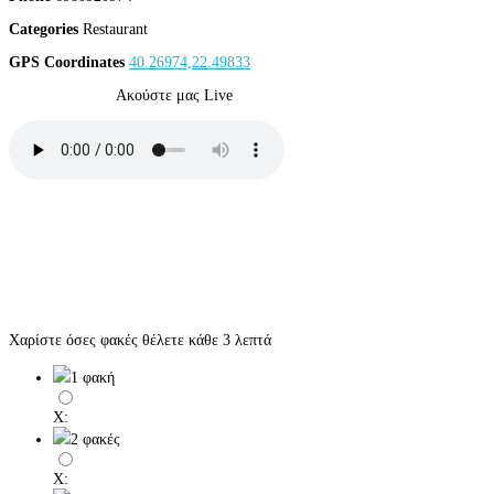
Categories
Restaurant
GPS Coordinates
40.26974,22.49833
Ακούστε μας Live
Χαρίστε όσες φακές θέλετε κάθε 3 λεπτά
1 φακή
X:
2 φακές
X: