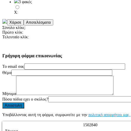
3 φακές
X:
Σύνολο κλίκς:
Πρώτο κλίκ:
Τελευταίο κλίκ:
Γρήγορη
φόρμα
επικοινωνίας
Το email σας
Θέμα
Μήνυμα
Πόσα πόδια εχει ο σκύλος?
Υποβάλλοντας αυτή τη φόρμα, συμφωνείτε με την
πολιτική απορρήτου μας.
1
5
0
2
8
4
0