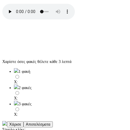
Χαρίστε όσες φακές θέλετε κάθε 3 λεπτά
1 φακή
X:
2 φακές
X:
3 φακές
X:
Σύνολο κλίκς: