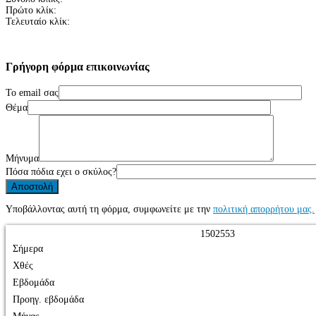
Πρώτο κλίκ:
Τελευταίο κλίκ:
Γρήγορη
φόρμα
επικοινωνίας
Το email σας
Θέμα
Μήνυμα
Πόσα πόδια εχει ο σκύλος?
Υποβάλλοντας αυτή τη φόρμα, συμφωνείτε με την
πολιτική απορρήτου μας.
1
5
0
2
5
5
3
Σήμερα
Χθές
Εβδομάδα
Προηγ. εβδομάδα