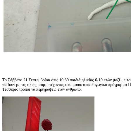
Το Σάββατο 21 Σεπτεμβρίου στις 10:30 παιδιά ηλικίας 6-10 ετών μαζί με τ
παίξουν με τις σκιές, συμμετέχοντας στο μουσειοπαιδαγωγικό πρόγραμμα Πα
Τέσσερις τρόποι να περιγράψεις έναν άνθρωπο.