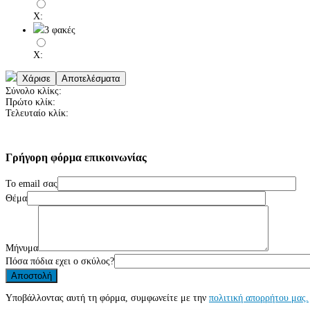
X:
3 φακές
X:
Σύνολο κλίκς:
Πρώτο κλίκ:
Τελευταίο κλίκ:
Γρήγορη
φόρμα
επικοινωνίας
Το email σας
Θέμα
Μήνυμα
Πόσα πόδια εχει ο σκύλος?
Υποβάλλοντας αυτή τη φόρμα, συμφωνείτε με την
πολιτική απορρήτου μας.