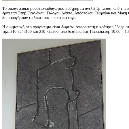
Το οικογενειακό μουσειοπαιδαγωγικό πρόγραμμα αντλεί έμπνευση από την 
έργα των Στηβ Γιαννάκου, Γιώργου Λάππα, Απόστολου Γεωργίου και Μάκη
δημιουργήσουν τα δικά τους εικαστικά έργα.
Η συμμετοχή στο πρόγραμμα είναι δωρεάν. Απαραίτητη η κράτηση θέσης σ
τηλ. 210 7248150 και 210 723260, από Δευτέρα έως Παρασκευή, 10:00 – 13