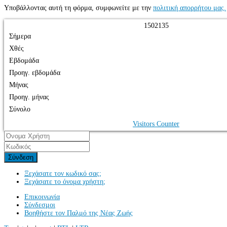
Υποβάλλοντας αυτή τη φόρμα, συμφωνείτε με την
πολιτική απορρήτου μας.
1
5
0
2
1
3
5
Σήμερα
Χθές
Εβδομάδα
Προηγ. εβδομάδα
Μήνας
Προηγ. μήνας
Σύνολο
Visitors Counter
Σύνδεση
Ξεχάσατε τον κωδικό σας;
Ξεχάσατε το όνομα χρήστη;
Επικοινωνία
Σύνδεσμοι
Βοηθήστε τον Παλμό της Νέας Ζωής