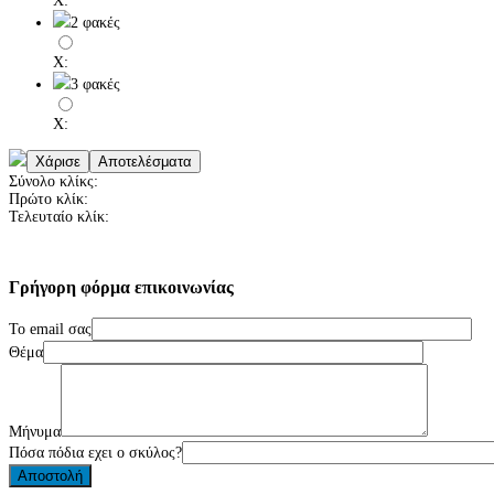
X:
2 φακές
X:
3 φακές
X:
Σύνολο κλίκς:
Πρώτο κλίκ:
Τελευταίο κλίκ:
Γρήγορη
φόρμα
επικοινωνίας
Το email σας
Θέμα
Μήνυμα
Πόσα πόδια εχει ο σκύλος?