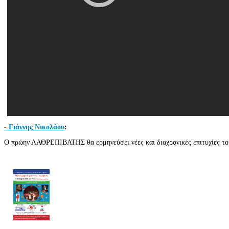
-
Γιάννης Νικολάου
:
Ο πρώην ΛΑΘΡΕΠΙΒΑΤΗΣ θα ερμηνεύσει νέες και διαχρονικές επιτυχίες το