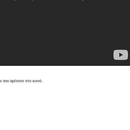
υ που αρέσουν στο κοινό.